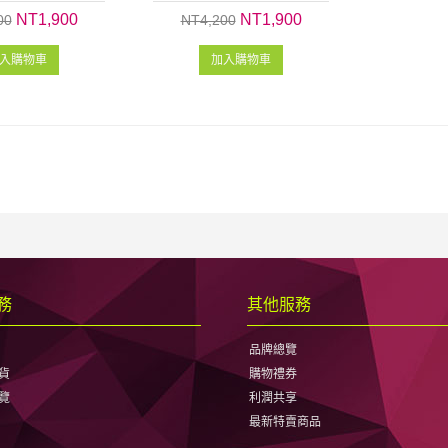
NT1,900
NT1,900
00
NT4,200
入購物車
加入購物車
務
其他服務
品牌總覽
貨
購物禮券
覽
利潤共享
最新特賣商品