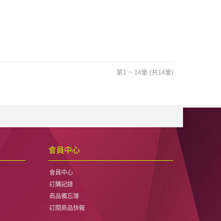
第1 ~ 14筆 (共14筆)
會員中心
會員中心
訂購記錄
商品備忘簿
訂閱商品快報