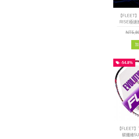
【FLEET】
RISE極
NT5,8
加
-54.8%
【FLEET】
碳纖維5U