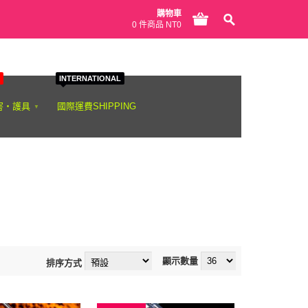
購物車
0 件商品 NT0
INTERNATIONAL
害‧護具
國際運費SHIPPING
顯示數量
排序方式