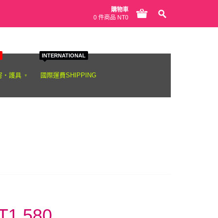
購物車
0 件商品 NT0
INTERNATIONAL
害‧護具
國際運費SHIPPING
T1,580